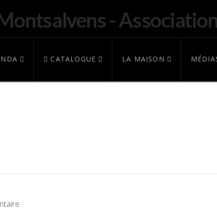
ENDA
CATALOGUE
LA MAISON
MÉDIA
taire.