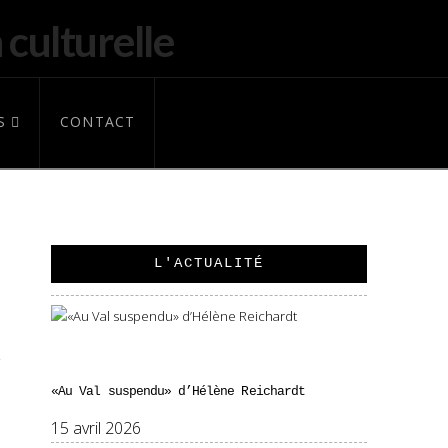
S
CONTACT
L'ACTUALITÉ
«Au Val suspendu» d’Hélène Reichardt
15 avril 2026