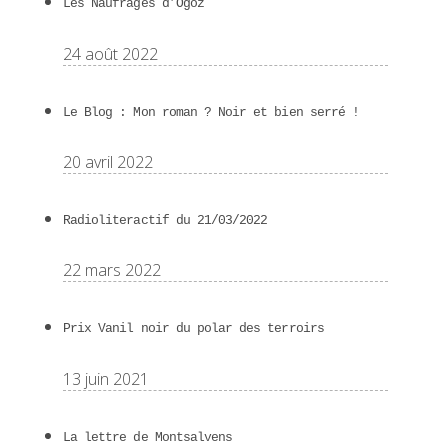
Les Naufragés d’Ogoz
24 août 2022
Le Blog : Mon roman ? Noir et bien serré !
20 avril 2022
Radioliteractif du 21/03/2022
22 mars 2022
Prix Vanil noir du polar des terroirs
13 juin 2021
La lettre de Montsalvens