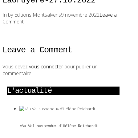
LaGruyere-27.10.2022
In by Editions Montsalvens
9 novembre 2022
Leave a
Comment
Leave a Comment
Vous devez
vous connecter
pour publier un
commentaire.
L'actualité
«Au Val suspendu» d’Hélène Reichardt