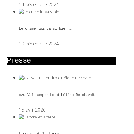
14 décembre 2024
Le crime lui va si bien …
10 décembre 2024
Presse
«Au Val suspendu» d’Hélène Reichardt
15 avril 2026
L’encre et la terre