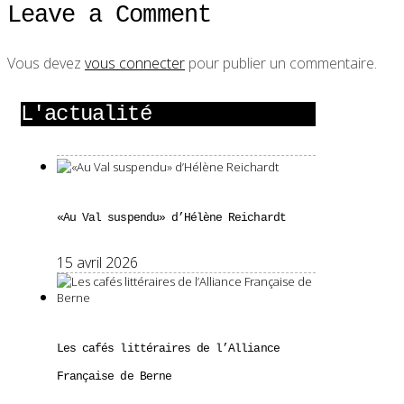
Leave a Comment
Vous devez
vous connecter
pour publier un commentaire.
L'actualité
«Au Val suspendu» d’Hélène Reichardt
15 avril 2026
Les cafés littéraires de l’Alliance
Française de Berne