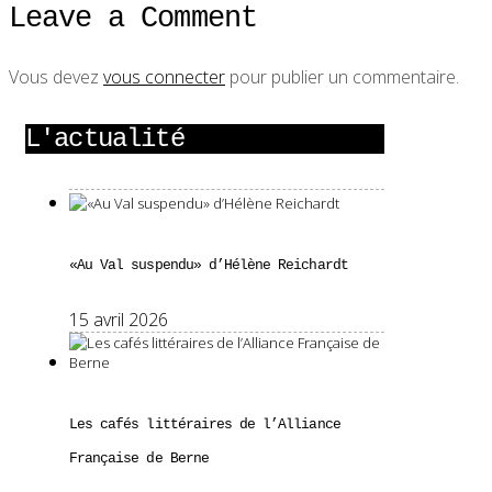
Leave a Comment
Vous devez
vous connecter
pour publier un commentaire.
L'actualité
«Au Val suspendu» d’Hélène Reichardt
15 avril 2026
Les cafés littéraires de l’Alliance
Française de Berne