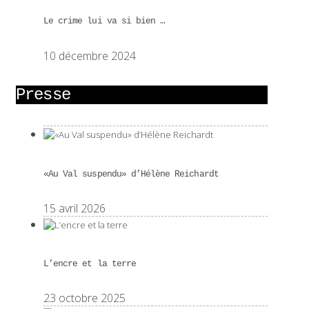
Le crime lui va si bien …
10 décembre 2024
Presse
«Au Val suspendu» d’Hélène Reichardt
15 avril 2026
L’encre et la terre
23 octobre 2025