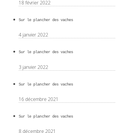
18 février 2022
Sur le plancher des vaches
4 janvier 2022
Sur le plancher des vaches
3 janvier 2022
Sur le plancher des vaches
16 décembre 2021
Sur le plancher des vaches
8 décembre 2021