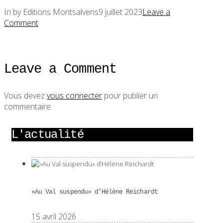
In by Editions Montsalvens
9 juillet 2023
Leave a
Comment
Leave a Comment
Vous devez
vous connecter
pour publier un
commentaire.
L'actualité
«Au Val suspendu» d’Hélène Reichardt
15 avril 2026