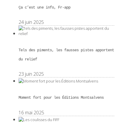
Ça c’est une info, Fr-app
24 juin 2025
Tels des piments, les fausses pistes apportent
du relief
23 juin 2025
Moment fort pour les Éditions Montsalvens
16 mai 2025