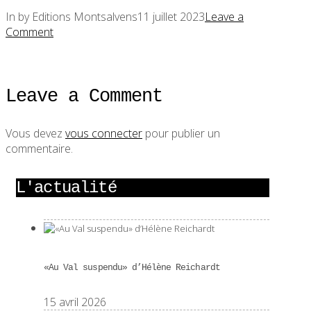
In by Editions Montsalvens
11 juillet 2023
Leave a
Comment
Leave a Comment
Vous devez
vous connecter
pour publier un
commentaire.
L'actualité
«Au Val suspendu» d’Hélène Reichardt
15 avril 2026