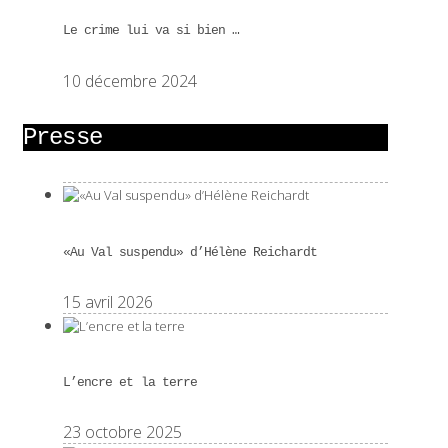
Le crime lui va si bien …
10 décembre 2024
Presse
«Au Val suspendu» d’Hélène Reichardt
15 avril 2026
L’encre et la terre
23 octobre 2025