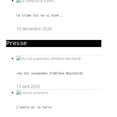
Le crime lui va si bien …
10 décembre 2024
Presse
«Au Val suspendu» d’Hélène Reichardt
15 avril 2026
L’encre et la terre