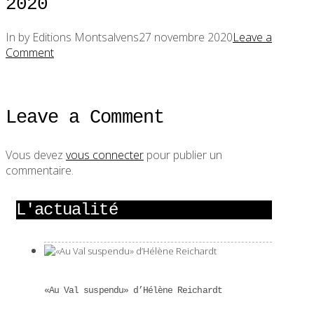
2020
In by Editions Montsalvens
27 novembre 2020
Leave a
Comment
Leave a Comment
Vous devez
vous connecter
pour publier un
commentaire.
L'actualité
«Au Val suspendu» d’Hélène Reichardt