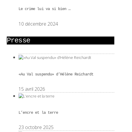
Le crime lui va si bien …
10 décembre 2024
Presse
«Au Val suspendu» d’Hélène Reichardt
15 avril 2026
L’encre et la terre
23 octobre 2025