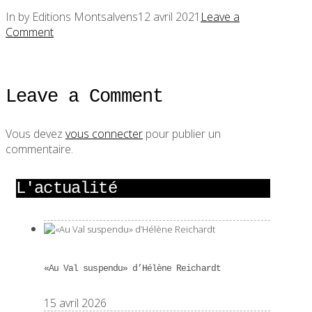
In by Editions Montsalvens
12 avril 2021
Leave a
Comment
Leave a Comment
Vous devez
vous connecter
pour publier un
commentaire.
L'actualité
«Au Val suspendu» d’Hélène Reichardt
15 avril 2026