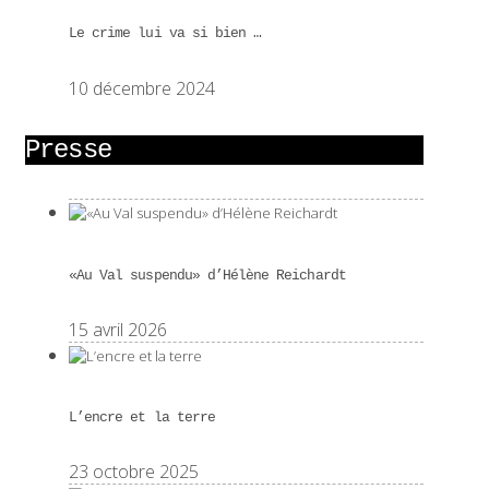
Le crime lui va si bien …
10 décembre 2024
Presse
«Au Val suspendu» d’Hélène Reichardt
15 avril 2026
L’encre et la terre
23 octobre 2025