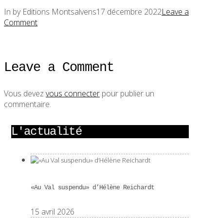
In by Editions Montsalvens
17 décembre 2022
Leave a
Comment
Leave a Comment
Vous devez
vous connecter
pour publier un
commentaire.
L'actualité
«Au Val suspendu» d’Hélène Reichardt
15 avril 2026