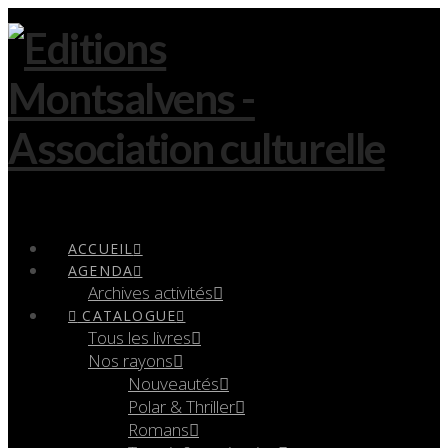
Navigation
ACCUEIL
AGENDA
Archives activités
CATALOGUE
Tous les livres
Nos rayons
Nouveautés
Polar & Thriller
Romans