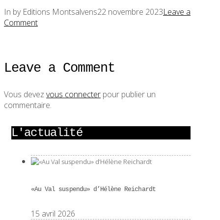
In by Editions Montsalvens
22 novembre 2023
Leave a
Comment
Leave a Comment
Vous devez
vous connecter
pour publier un
commentaire.
L'actualité
«Au Val suspendu» d’Hélène Reichardt
15 avril 2026