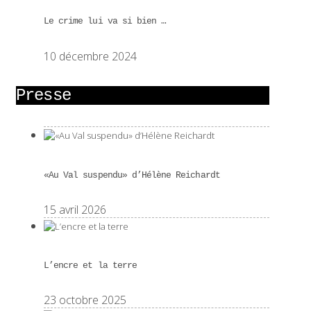
Le crime lui va si bien …
10 décembre 2024
Presse
«Au Val suspendu» d’Hélène Reichardt
15 avril 2026
L’encre et la terre
23 octobre 2025