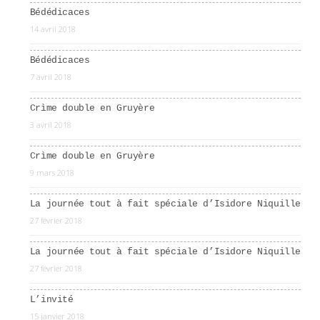
Bédédicaces
14 avril 2018
Bédédicaces
7 avril 2018
Crìme double en Gruyère
3 avril 2018
Crìme double en Gruyère
9 mars 2018
La journée tout à fait spéciale d’Isidore Niquille
27 février 2018
La journée tout à fait spéciale d’Isidore Niquille
27 février 2018
L’invité
15 janvier 2018