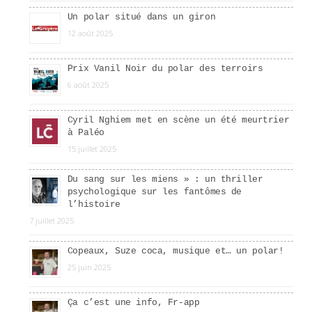
Un polar situé dans un giron
12 août 2025
Prix Vanil Noir du polar des terroirs
6 août 2025
Cyril Nghiem met en scène un été meurtrier
à Paléo
15 juillet 2025
Du sang sur les miens » : un thriller
psychologique sur les fantômes de
l’histoire
7 juillet 2025
Copeaux, Suze coca, musique et… un polar!
25 juin 2025
Ça c’est une info, Fr-app