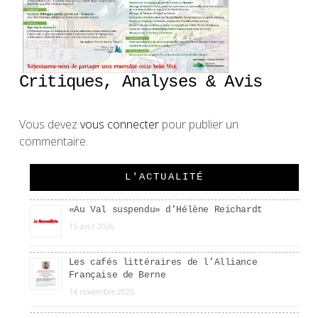
Critiques, Analyses & Avis
Vous devez
vous connecter
pour publier un
commentaire.
L'ACTUALITÉ
«Au Val suspendu» d’Hélène Reichardt
15 avril 2026
Les cafés littéraires de l’Alliance
Française de Berne
14 novembre 2025