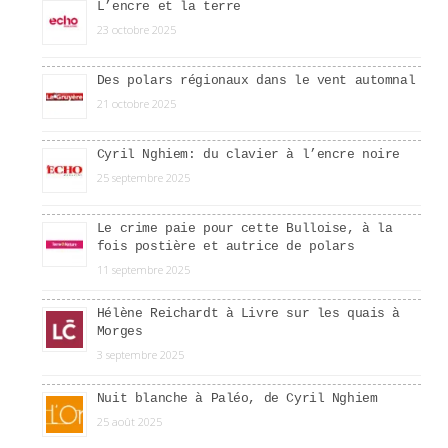
L’encre et la terre
23 octobre 2025
Des polars régionaux dans le vent automnal
21 octobre 2025
Cyril Nghiem: du clavier à l’encre noire
25 septembre 2025
Le crime paie pour cette Bulloise, à la
fois postière et autrice de polars
11 septembre 2025
Hélène Reichardt à Livre sur les quais à
Morges
3 septembre 2025
Nuit blanche à Paléo, de Cyril Nghiem
25 août 2025