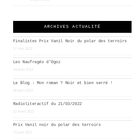
ARCHIVES ACTUALITÉ
Finalistes Prix Vanil Noir du polar des terroirs
31 mai 2023
Les Naufragés d’Ogoz
24 août 2022
Le Blog : Mon roman ? Noir et bien serré !
20 avril 2022
Radioliteractif du 21/03/2022
22 mars 2022
Prix Vanil noir du polar des terroirs
13 juin 2021