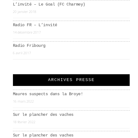
L’invité – Le Goal (FC Charmey)
20 janvier 2018
Radio FR – L’invité
14 décembre 2017
Radio Fribourg
6 avril 2017
ARCHIVES PRESSE
Maures suspects dans la Broye!
16 mars 2022
Sur le plancher des vaches
18 février 2022
Sur le plancher des vaches