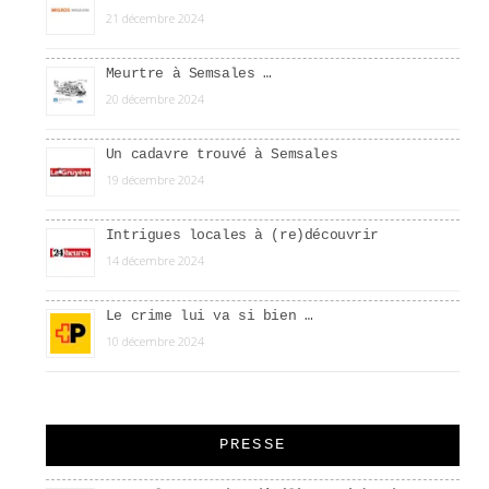
21 décembre 2024
Meurtre à Semsales …
20 décembre 2024
Un cadavre trouvé à Semsales
19 décembre 2024
Intrigues locales à (re)découvrir
14 décembre 2024
Le crime lui va si bien …
10 décembre 2024
PRESSE