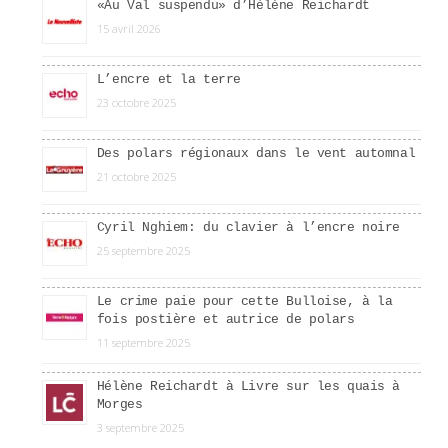
«Au Val suspendu» d’Hélène Reichardt
15 avril 2026
L’encre et la terre
23 octobre 2025
Des polars régionaux dans le vent automnal
21 octobre 2025
Cyril Nghiem: du clavier à l’encre noire
25 septembre 2025
Le crime paie pour cette Bulloise, à la
fois postière et autrice de polars
11 septembre 2025
Hélène Reichardt à Livre sur les quais à
Morges
3 septembre 2025