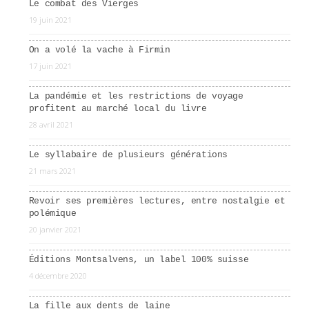
Le combat des Vierges
19 juin 2021
On a volé la vache à Firmin
17 juin 2021
La pandémie et les restrictions de voyage
profitent au marché local du livre
28 avril 2021
Le syllabaire de plusieurs générations
21 mars 2021
Revoir ses premières lectures, entre nostalgie et
polémique
20 janvier 2021
Éditions Montsalvens, un label 100% suisse
4 décembre 2020
La fille aux dents de laine