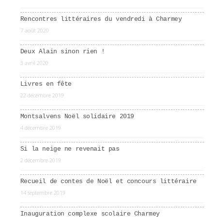
Rencontres littéraires du vendredi à Charmey
7 août 2020
Deux Alain sinon rien !
3 avril 2020
Livres en fête
22 décembre 2019
Montsalvens Noël solidaire 2019
4 décembre 2019
Si la neige ne revenait pas
2 décembre 2019
Recueil de contes de Noël et concours littéraire
14 septembre 2019
Inauguration complexe scolaire Charmey