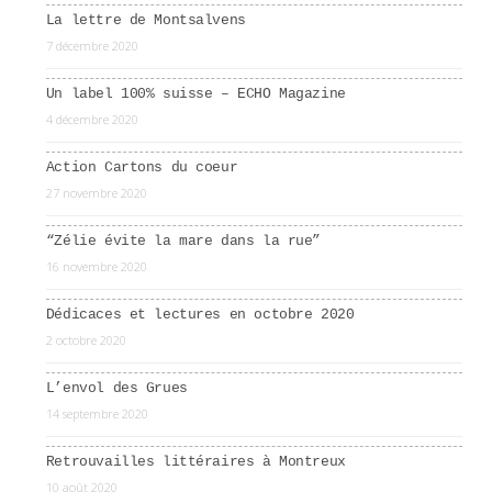
La lettre de Montsalvens
7 décembre 2020
Un label 100% suisse – ECHO Magazine
4 décembre 2020
Action Cartons du coeur
27 novembre 2020
“Zélie évite la mare dans la rue”
16 novembre 2020
Dédicaces et lectures en octobre 2020
2 octobre 2020
L’envol des Grues
14 septembre 2020
Retrouvailles littéraires à Montreux
10 août 2020