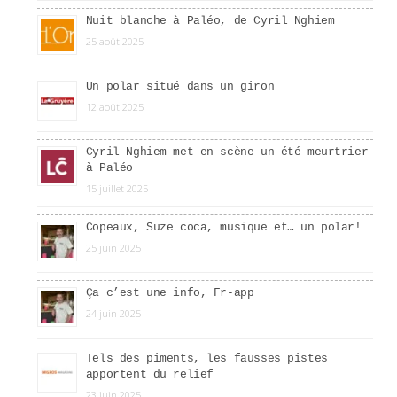
Nuit blanche à Paléo, de Cyril Nghiem
25 août 2025
Un polar situé dans un giron
12 août 2025
Cyril Nghiem met en scène un été meurtrier
à Paléo
15 juillet 2025
Copeaux, Suze coca, musique et… un polar!
25 juin 2025
Ça c’est une info, Fr-app
24 juin 2025
Tels des piments, les fausses pistes
apportent du relief
23 juin 2025