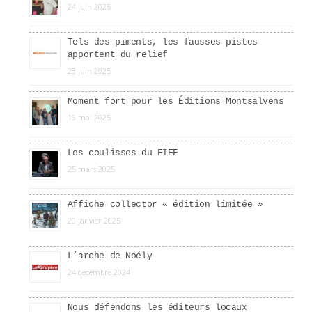
24 juin 2025
Tels des piments, les fausses pistes
apportent du relief
23 juin 2025
Moment fort pour les Éditions Montsalvens
16 mai 2025
Les coulisses du FIFF
25 mars 2025
Affiche collector « édition limitée »
20 janvier 2025
L’arche de Noély
24 décembre 2024
Nous défendons les éditeurs locaux