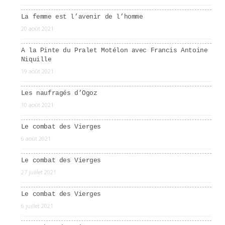
La femme est l’avenir de l’homme
20 août 2021
A la Pinte du Pralet Motélon avec Francis Antoine
Niquille
19 août 2021
Les naufragés d’Ogoz
10 août 2021
Le combat des Vierges
6 août 2021
Le combat des Vierges
27 juillet 2021
Le combat des Vierges
6 juillet 2021