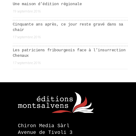
Une maison d’édition régionale
19 septembre 2016
Cinquante ans après, ce jour reste gravé dans sa
chair
17 septembre 2016
Les patriciens fribourgeois face à l’insurrection
Chenaux
17 septembre 2016
Chiron Media Sàrl
Avenue de Tivoli 3