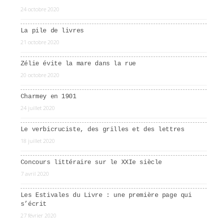
24 octobre 2020
La pile de livres
21 octobre 2020
Zélie évite la mare dans la rue
20 octobre 2020
Charmey en 1901
24 juillet 2020
Le verbicruciste, des grilles et des lettres
18 juillet 2020
Concours littéraire sur le XXIe siècle
7 avril 2020
Les Estivales du Livre : une première page qui
s’écrit
27 février 2020