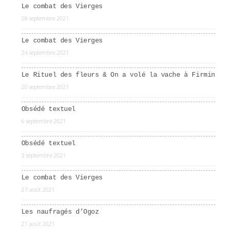
Le combat des Vierges
28 septembre 2021
Le combat des Vierges
24 septembre 2021
Le Rituel des fleurs & On a volé la vache à Firmin
20 septembre 2021
Obsédé textuel
6 septembre 2021
Obsédé textuel
3 septembre 2021
Le combat des Vierges
27 août 2021
Les naufragés d’Ogoz
21 août 2021