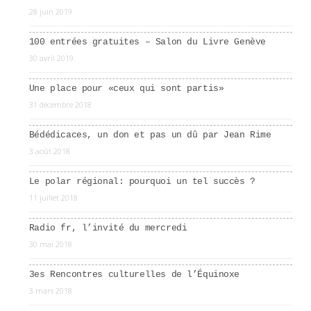
28 juin 2019
100 entrées gratuites – Salon du Livre Genève
30 avril 2019
Une place pour «ceux qui sont partis»
31 décembre 2018
Bédédicaces, un don et pas un dû par Jean Rime
3 août 2018
Le polar régional: pourquoi un tel succès ?
11 juillet 2018
Radio fr, l’invité du mercredi
30 mai 2018
3es Rencontres culturelles de l’Équinoxe
3 mars 2018