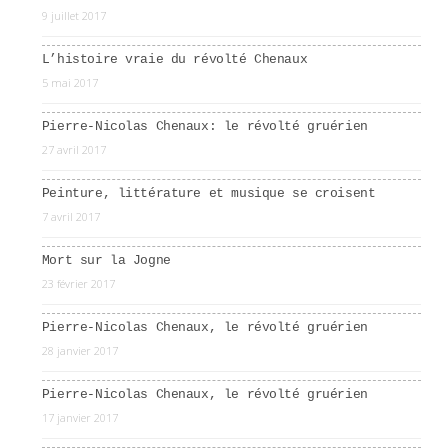
9 juillet 2017
L’histoire vraie du révolté Chenaux
5 mai 2017
Pierre-Nicolas Chenaux: le révolté gruérien
27 avril 2017
Peinture, littérature et musique se croisent
7 avril 2017
Mort sur la Jogne
23 février 2017
Pierre-Nicolas Chenaux, le révolté gruérien
28 janvier 2017
Pierre-Nicolas Chenaux, le révolté gruérien
17 janvier 2017