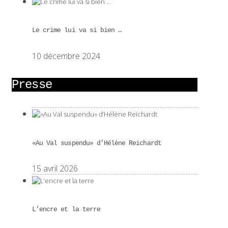
Le crime lui va si bien …
10 décembre 2024
Presse
«Au Val suspendu» d’Hélène Reichardt
15 avril 2026
L’encre et la terre