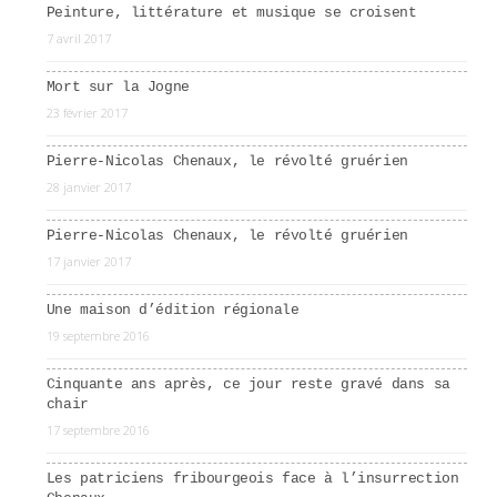
Peinture, littérature et musique se croisent
7 avril 2017
Mort sur la Jogne
23 février 2017
Pierre-Nicolas Chenaux, le révolté gruérien
28 janvier 2017
Pierre-Nicolas Chenaux, le révolté gruérien
17 janvier 2017
Une maison d’édition régionale
19 septembre 2016
Cinquante ans après, ce jour reste gravé dans sa
chair
17 septembre 2016
Les patriciens fribourgeois face à l’insurrection