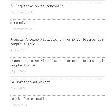
À l’équinoxe on se rencontre
14 septembre 2019
Aimemoi.ch
12 septembre 2019
Francis Antoine Niquille, un homme de lettres qui
compte triple
3 juillet 2019
Francis Antoine Niquille, un homme de lettres qui
compte triple
19 juin 2019
La sorcière du Javroz
2 avril 2019
Lètrè dè mon moulin
16 février 2019