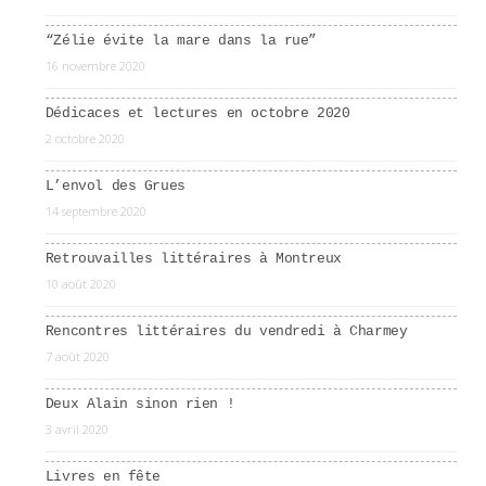
“Zélie évite la mare dans la rue”
16 novembre 2020
Dédicaces et lectures en octobre 2020
2 octobre 2020
L’envol des Grues
14 septembre 2020
Retrouvailles littéraires à Montreux
10 août 2020
Rencontres littéraires du vendredi à Charmey
7 août 2020
Deux Alain sinon rien !
3 avril 2020
Livres en fête