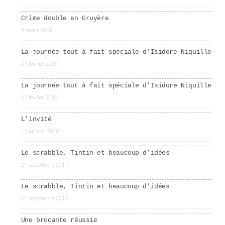
Crìme double en Gruyère
9 mars 2018
La journée tout à fait spéciale d’Isidore Niquille
27 février 2018
La journée tout à fait spéciale d’Isidore Niquille
27 février 2018
L’invité
15 janvier 2018
Le scrabble, Tintin et beaucoup d’idées
21 septembre 2017
Le scrabble, Tintin et beaucoup d’idées
21 septembre 2017
Une brocante réussie