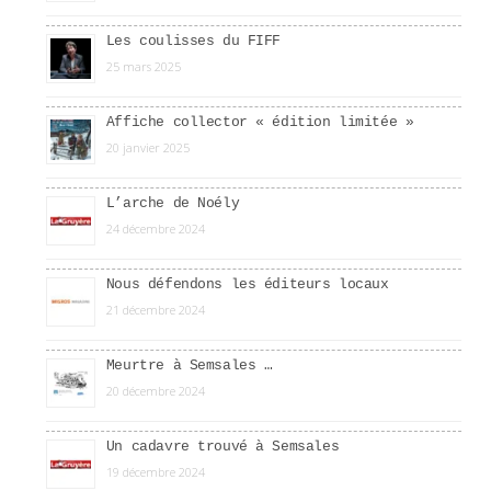
Les coulisses du FIFF
25 mars 2025
Affiche collector « édition limitée »
20 janvier 2025
L’arche de Noély
24 décembre 2024
Nous défendons les éditeurs locaux
21 décembre 2024
Meurtre à Semsales …
20 décembre 2024
Un cadavre trouvé à Semsales
19 décembre 2024