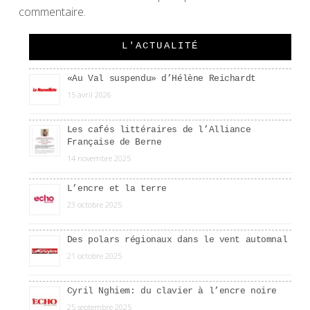
commentaire.
L'ACTUALITÉ
«Au Val suspendu» d’Hélène Reichardt
15 avril 2026
Les cafés littéraires de l’Alliance
Française de Berne
14 novembre 2025
L’encre et la terre
23 octobre 2025
Des polars régionaux dans le vent automnal
21 octobre 2025
Cyril Nghiem: du clavier à l’encre noire
25 septembre 2025