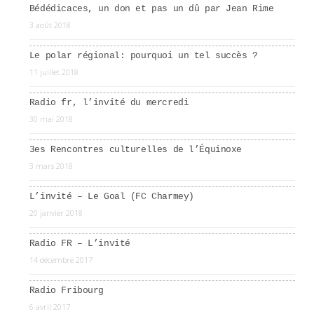
Bédédicaces, un don et pas un dû par Jean Rime
3 août 2018
Le polar régional: pourquoi un tel succès ?
11 juillet 2018
Radio fr, l’invité du mercredi
30 mai 2018
3es Rencontres culturelles de l’Équinoxe
3 mars 2018
L’invité – Le Goal (FC Charmey)
20 janvier 2018
Radio FR – L’invité
14 décembre 2017
Radio Fribourg
6 avril 2017