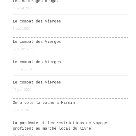
Les naufragés d’Ogoz
10 août 2021
Le combat des Vierges
6 août 2021
Le combat des Vierges
27 juillet 2021
Le combat des Vierges
6 juillet 2021
Le combat des Vierges
19 juin 2021
On a volé la vache à Firmin
17 juin 2021
La pandémie et les restrictions de voyage
profitent au marché local du livre
28 avril 2021