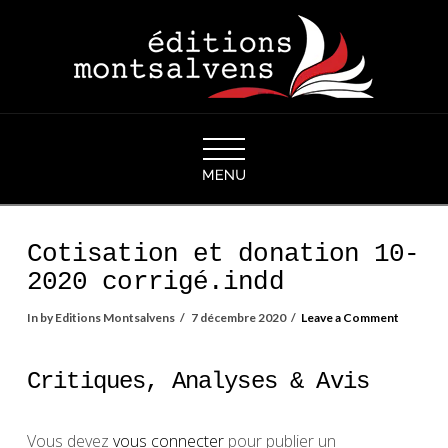
Navigation
Cotisation et donation 10-
2020 corrigé.indd
In by Editions Montsalvens
7 décembre 2020
Leave a Comment
Critiques, Analyses & Avis
Vous devez
vous connecter
pour publier un