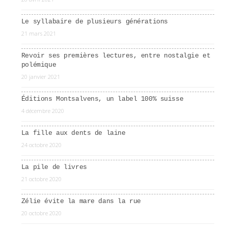
Le syllabaire de plusieurs générations
21 mars 2021
Revoir ses premières lectures, entre nostalgie et
polémique
20 janvier 2021
Éditions Montsalvens, un label 100% suisse
4 décembre 2020
La fille aux dents de laine
24 octobre 2020
La pile de livres
21 octobre 2020
Zélie évite la mare dans la rue
20 octobre 2020