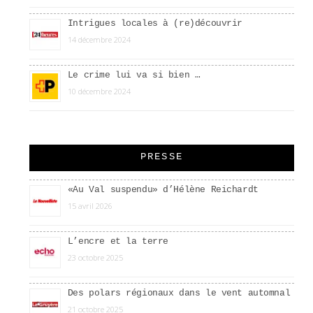
Intrigues locales à (re)découvrir
14 décembre 2024
Le crime lui va si bien …
10 décembre 2024
PRESSE
«Au Val suspendu» d’Hélène Reichardt
15 avril 2026
L’encre et la terre
23 octobre 2025
Des polars régionaux dans le vent automnal
21 octobre 2025