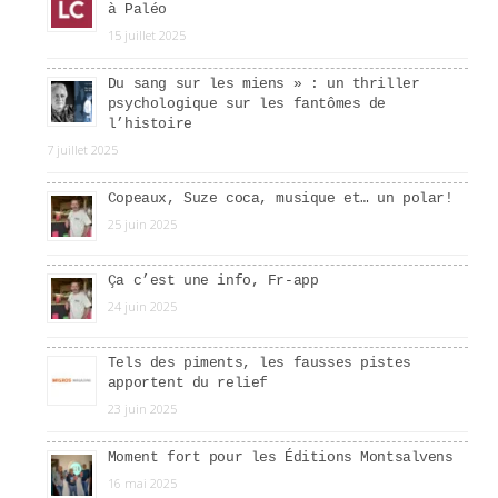
à Paléo
15 juillet 2025
Du sang sur les miens » : un thriller
psychologique sur les fantômes de
l’histoire
7 juillet 2025
Copeaux, Suze coca, musique et… un polar!
25 juin 2025
Ça c’est une info, Fr-app
24 juin 2025
Tels des piments, les fausses pistes
apportent du relief
23 juin 2025
Moment fort pour les Éditions Montsalvens
16 mai 2025