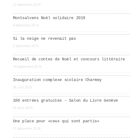
22 décembre 2019
Montsalvens Noël solidaire 2019
4 décembre 2019
Si la neige ne revenait pas
2 décembre 2019
Recueil de contes de Noël et concours littéraire
14 septembre 2019
Inauguration complexe scolaire Charmey
28 juin 2019
100 entrées gratuites – Salon du Livre Genève
30 avril 2019
Une place pour «ceux qui sont partis»
31 décembre 2018