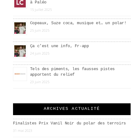
à Paléo
15 juillet 2025
Copeaux, Suze coca, musique et… un polar!
25 juin 2025
Ça c’est une info, Fr-app
24 juin 2025
Tels des piments, les fausses pistes
apportent du relief
23 juin 2025
ARCHIVES ACTUALITÉ
Finalistes Prix Vanil Noir du polar des terroirs
31 mai 2023