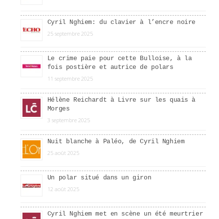
Cyril Nghiem: du clavier à l’encre noire
25 septembre 2025
Le crime paie pour cette Bulloise, à la
fois postière et autrice de polars
11 septembre 2025
Hélène Reichardt à Livre sur les quais à
Morges
3 septembre 2025
Nuit blanche à Paléo, de Cyril Nghiem
25 août 2025
Un polar situé dans un giron
12 août 2025
Cyril Nghiem met en scène un été meurtrier