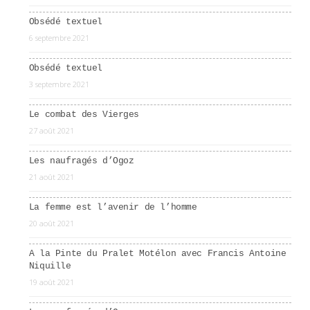
Obsédé textuel
6 septembre 2021
Obsédé textuel
3 septembre 2021
Le combat des Vierges
27 août 2021
Les naufragés d’Ogoz
21 août 2021
La femme est l’avenir de l’homme
20 août 2021
A la Pinte du Pralet Motélon avec Francis Antoine
Niquille
19 août 2021