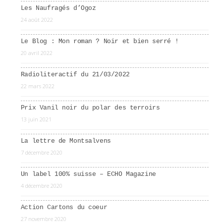
Les Naufragés d’Ogoz
24 août 2022
Le Blog : Mon roman ? Noir et bien serré !
20 avril 2022
Radioliteractif du 21/03/2022
22 mars 2022
Prix Vanil noir du polar des terroirs
13 juin 2021
La lettre de Montsalvens
7 décembre 2020
Un label 100% suisse – ECHO Magazine
4 décembre 2020
Action Cartons du coeur
27 novembre 2020