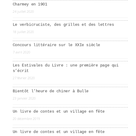
Charmey en 1901
24 juillet 2020
Le verbicruciste, des grilles et des lettres
18 juillet 2020
Concours littéraire sur le XXIe siècle
7 avril 2020
Les Estivales du Livre : une première page qui
s’écrit
27 février 2020
Bientôt l’heure de chiner à Bulle
23 janvier 2020
Un livre de contes et un village en fête
20 décembre 2019
Un livre de contes et un village en fête