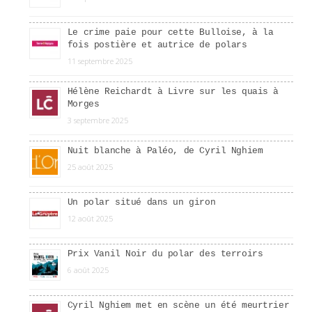
Le crime paie pour cette Bulloise, à la
fois postière et autrice de polars
11 septembre 2025
Hélène Reichardt à Livre sur les quais à
Morges
3 septembre 2025
Nuit blanche à Paléo, de Cyril Nghiem
25 août 2025
Un polar situé dans un giron
12 août 2025
Prix Vanil Noir du polar des terroirs
6 août 2025
Cyril Nghiem met en scène un été meurtrier