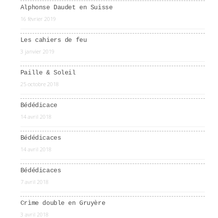
Alphonse Daudet en Suisse
16 février 2019
Les cahiers de feu
3 janvier 2019
Paille & Soleil
25 octobre 2018
Bédédicace
14 avril 2018
Bédédicaces
14 avril 2018
Bédédicaces
7 avril 2018
Crìme double en Gruyère
3 avril 2018