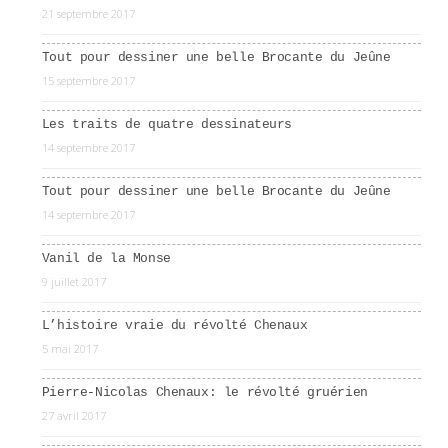
21 septembre 2017
Tout pour dessiner une belle Brocante du Jeûne
15 septembre 2017
Les traits de quatre dessinateurs
14 septembre 2017
Tout pour dessiner une belle Brocante du Jeûne
14 septembre 2017
Vanil de la Monse
9 juillet 2017
L’histoire vraie du révolté Chenaux
5 mai 2017
Pierre-Nicolas Chenaux: le révolté gruérien
27 avril 2017