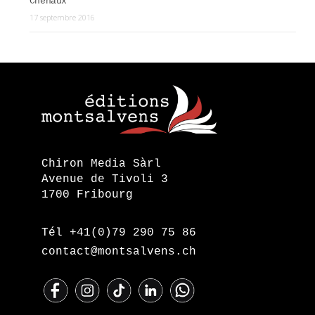
Chenaux
17 septembre 2016
Chiron Media Sàrl
Avenue de Tivoli 3
1700 Fribourg
Tél +41(0)79 290 75 86
contact@montsalvens.ch