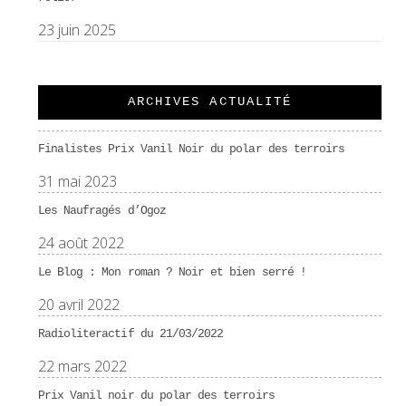
23 juin 2025
ARCHIVES ACTUALITÉ
Finalistes Prix Vanil Noir du polar des terroirs
31 mai 2023
Les Naufragés d’Ogoz
24 août 2022
Le Blog : Mon roman ? Noir et bien serré !
20 avril 2022
Radioliteractif du 21/03/2022
22 mars 2022
Prix Vanil noir du polar des terroirs