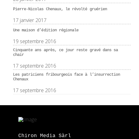
Pierre-Nicolas Chenaux, le révolté gruérien
17 janvier 2017
Une maison d’édition régionale
19 septembre 2016
Cinquante ans après, ce jour reste gravé dans sa
chair
17 septembre 2016
Les patriciens fribourgeois face à l’insurrection
Chenaux
17 septembre 2016
Chiron Media Sàrl