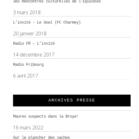
3es Rencontres culturelles de l’Équinoxe
3 mars 2018
L’invité – Le Goal (FC Charmey)
20 janvier 2018
Radio FR – L’invité
14 décembre 2017
Radio Fribourg
6 avril 2017
ARCHIVES PRESSE
Maures suspects dans la Broye!
16 mars 2022
Sur le plancher des vaches