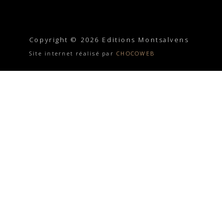
Copyright © 2026 Editions Montsalvens
Site internet réalisé par
CHOCOWEB