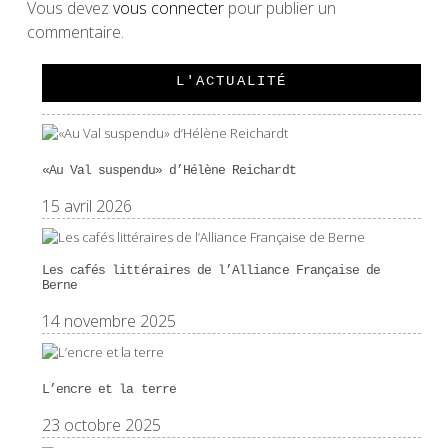
Vous devez
vous connecter
pour publier un
commentaire.
L'ACTUALITÉ
«Au Val suspendu» d’Hélène Reichardt
15 avril 2026
Les cafés littéraires de l’Alliance Française de
Berne
14 novembre 2025
L’encre et la terre
23 octobre 2025