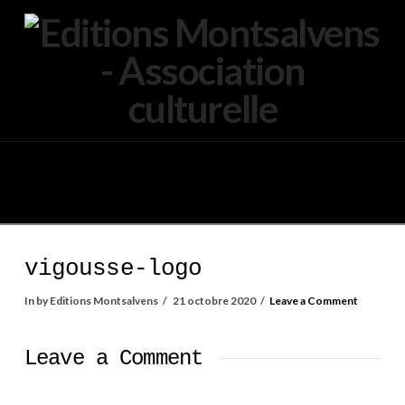
Navigation
vigousse-logo
In by Editions Montsalvens
21 octobre 2020
Leave a Comment
Leave a Comment