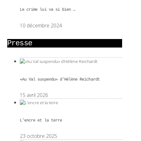
Le crime lui va si bien …
10 décembre 2024
Presse
«Au Val suspendu» d’Hélène Reichardt
15 avril 2026
L’encre et la terre
23 octobre 2025