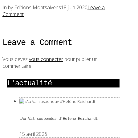
In by Editions Montsalvens
18 juin 2020
Leave a
Comment
Leave a Comment
Vous devez
vous connecter
pour publier un
commentaire.
L'actualité
«Au Val suspendu» d’Hélène Reichardt
15 avril 2026