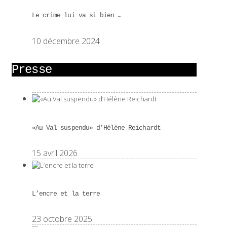
Le crime lui va si bien …
10 décembre 2024
Presse
«Au Val suspendu» d’Hélène Reichardt
15 avril 2026
L’encre et la terre
23 octobre 2025