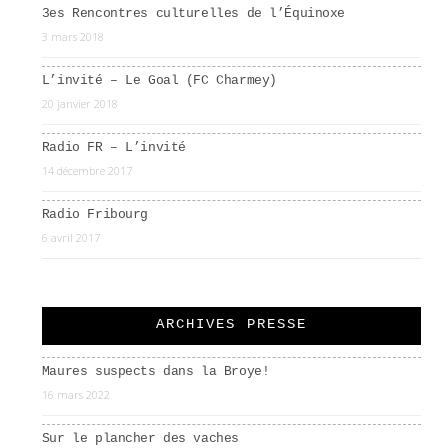
3es Rencontres culturelles de l’Équinoxe
3 mars 2018
L’invité – Le Goal (FC Charmey)
20 janvier 2018
Radio FR – L’invité
14 décembre 2017
Radio Fribourg
6 avril 2017
ARCHIVES PRESSE
Maures suspects dans la Broye!
16 mars 2022
Sur le plancher des vaches