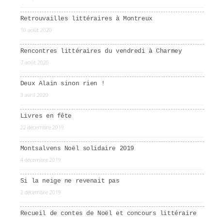
Retrouvailles littéraires à Montreux
10 août 2020
Rencontres littéraires du vendredi à Charmey
7 août 2020
Deux Alain sinon rien !
3 avril 2020
Livres en fête
22 décembre 2019
Montsalvens Noël solidaire 2019
4 décembre 2019
Si la neige ne revenait pas
2 décembre 2019
Recueil de contes de Noël et concours littéraire