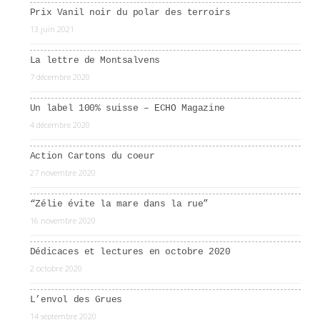
Prix Vanil noir du polar des terroirs
13 juin 2021
La lettre de Montsalvens
7 décembre 2020
Un label 100% suisse – ECHO Magazine
4 décembre 2020
Action Cartons du coeur
27 novembre 2020
“Zélie évite la mare dans la rue”
16 novembre 2020
Dédicaces et lectures en octobre 2020
2 octobre 2020
L’envol des Grues
14 septembre 2020