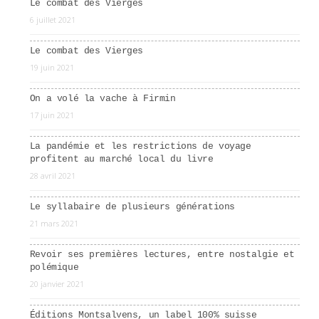
Le combat des Vierges
6 juillet 2021
Le combat des Vierges
19 juin 2021
On a volé la vache à Firmin
17 juin 2021
La pandémie et les restrictions de voyage
profitent au marché local du livre
28 avril 2021
Le syllabaire de plusieurs générations
21 mars 2021
Revoir ses premières lectures, entre nostalgie et
polémique
20 janvier 2021
Éditions Montsalvens, un label 100% suisse