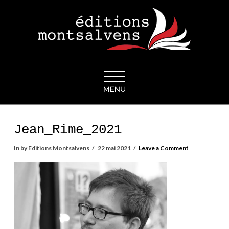
Navigation
Jean_Rime_2021
In by Editions Montsalvens
22 mai 2021
Leave a Comment