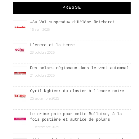
PRESSE
«Au Val suspendu» d’Hélène Reichardt
15 avril 2026
L’encre et la terre
23 octobre 2025
Des polars régionaux dans le vent automnal
21 octobre 2025
Cyril Nghiem: du clavier à l’encre noire
25 septembre 2025
Le crime paie pour cette Bulloise, à la
fois postière et autrice de polars
11 septembre 2025