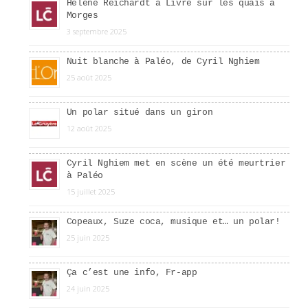
Hélène Reichardt à Livre sur les quais à
Morges
3 septembre 2025
Nuit blanche à Paléo, de Cyril Nghiem
25 août 2025
Un polar situé dans un giron
12 août 2025
Cyril Nghiem met en scène un été meurtrier
à Paléo
15 juillet 2025
Copeaux, Suze coca, musique et… un polar!
25 juin 2025
Ça c’est une info, Fr-app
24 juin 2025