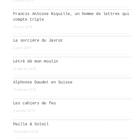
3 juillet 2019
Francis Antoine Niquille, un homme de lettres qui
compte triple
19 juin 2019
La sorcière du Javroz
2 avril 2019
Lètrè dè mon moulin
16 février 2019
Alphonse Daudet en Suisse
16 février 2019
Les cahiers de feu
3 janvier 2019
Paille & Soleil
25 octobre 2018