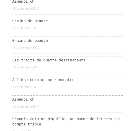
Aimemoi.ch
18 septembre 2019
Grains de beauté
17 septembre 2019
Grains de beauté
16 septembre 2019
Les traits de quatre dessinateurs
14 septembre 2019
À l’équinoxe on se rencontre
14 septembre 2019
Aimemoi.ch
12 septembre 2019
Francis Antoine Niquille, un homme de lettres qui
compte triple