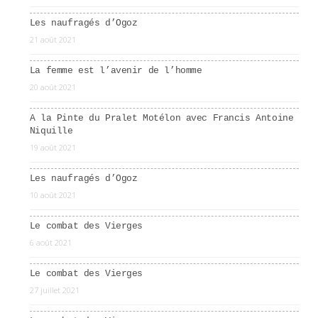
Les naufragés d’Ogoz
21 août 2021
La femme est l’avenir de l’homme
20 août 2021
A la Pinte du Pralet Motélon avec Francis Antoine
Niquille
19 août 2021
Les naufragés d’Ogoz
10 août 2021
Le combat des Vierges
6 août 2021
Le combat des Vierges
27 juillet 2021