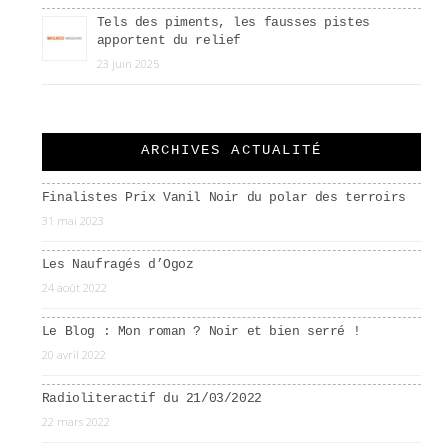
Tels des piments, les fausses pistes
apportent du relief
23 juin 2025
ARCHIVES ACTUALITÉ
Finalistes Prix Vanil Noir du polar des terroirs
31 mai 2023
Les Naufragés d’Ogoz
24 août 2022
Le Blog : Mon roman ? Noir et bien serré !
20 avril 2022
Radioliteractif du 21/03/2022
22 mars 2022