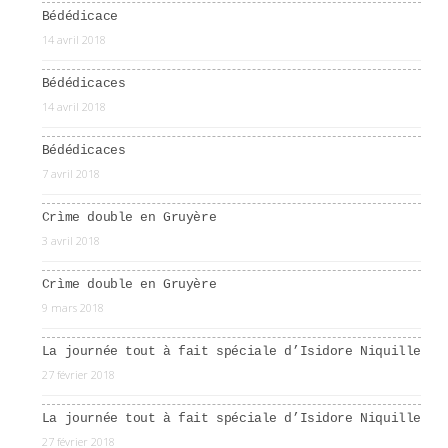
Bédédicace
14 avril 2018
Bédédicaces
14 avril 2018
Bédédicaces
7 avril 2018
Crìme double en Gruyère
3 avril 2018
Crìme double en Gruyère
9 mars 2018
La journée tout à fait spéciale d’Isidore Niquille
27 février 2018
La journée tout à fait spéciale d’Isidore Niquille
27 février 2018