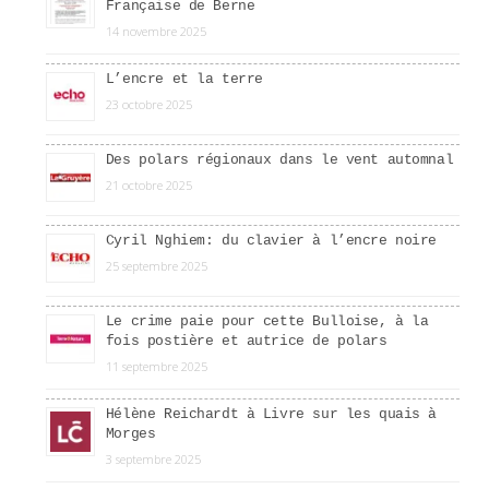
Française de Berne
14 novembre 2025
L’encre et la terre
23 octobre 2025
Des polars régionaux dans le vent automnal
21 octobre 2025
Cyril Nghiem: du clavier à l’encre noire
25 septembre 2025
Le crime paie pour cette Bulloise, à la
fois postière et autrice de polars
11 septembre 2025
Hélène Reichardt à Livre sur les quais à
Morges
3 septembre 2025