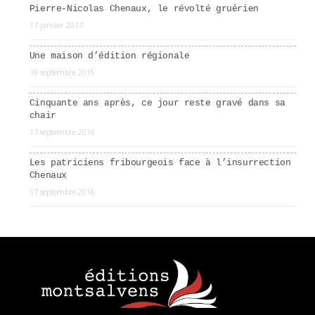
Pierre-Nicolas Chenaux, le révolté gruérien
17 janvier 2017
Une maison d’édition régionale
19 septembre 2016
Cinquante ans après, ce jour reste gravé dans sa
chair
17 septembre 2016
Les patriciens fribourgeois face à l’insurrection
Chenaux
17 septembre 2016