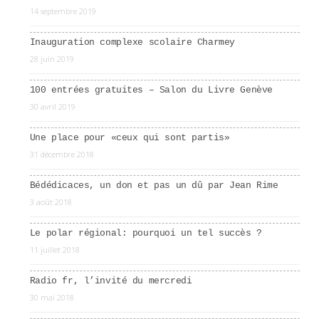
14 septembre 2019
Inauguration complexe scolaire Charmey
28 juin 2019
100 entrées gratuites – Salon du Livre Genève
30 avril 2019
Une place pour «ceux qui sont partis»
31 décembre 2018
Bédédicaces, un don et pas un dû par Jean Rime
3 août 2018
Le polar régional: pourquoi un tel succès ?
11 juillet 2018
Radio fr, l’invité du mercredi
30 mai 2018