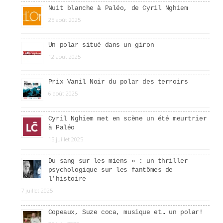
Nuit blanche à Paléo, de Cyril Nghiem
25 août 2025
Un polar situé dans un giron
12 août 2025
Prix Vanil Noir du polar des terroirs
6 août 2025
Cyril Nghiem met en scène un été meurtrier
à Paléo
15 juillet 2025
Du sang sur les miens » : un thriller
psychologique sur les fantômes de
l’histoire
7 juillet 2025
Copeaux, Suze coca, musique et… un polar!