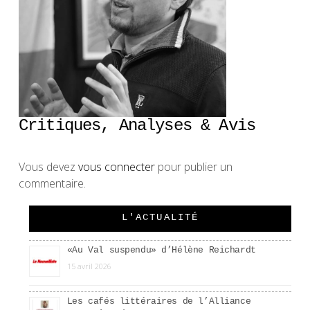
Critiques, Analyses & Avis
Vous devez
vous connecter
pour publier un
commentaire.
L'ACTUALITÉ
«Au Val suspendu» d’Hélène Reichardt
15 avril 2026
Les cafés littéraires de l’Alliance