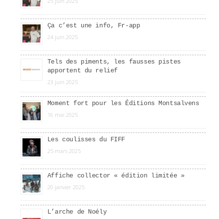
25 juin 2025
Ça c’est une info, Fr-app
24 juin 2025
Tels des piments, les fausses pistes
apportent du relief
23 juin 2025
Moment fort pour les Éditions Montsalvens
16 mai 2025
Les coulisses du FIFF
25 mars 2025
Affiche collector « édition limitée »
20 janvier 2025
L’arche de Noély