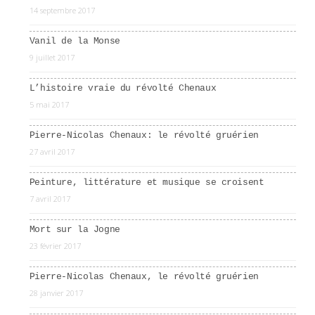
14 septembre 2017
Vanil de la Monse
9 juillet 2017
L’histoire vraie du révolté Chenaux
5 mai 2017
Pierre-Nicolas Chenaux: le révolté gruérien
27 avril 2017
Peinture, littérature et musique se croisent
7 avril 2017
Mort sur la Jogne
23 février 2017
Pierre-Nicolas Chenaux, le révolté gruérien
28 janvier 2017