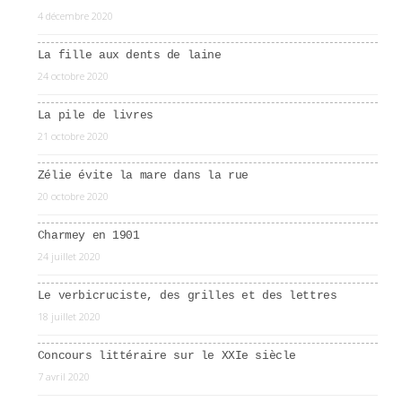
4 décembre 2020
La fille aux dents de laine
24 octobre 2020
La pile de livres
21 octobre 2020
Zélie évite la mare dans la rue
20 octobre 2020
Charmey en 1901
24 juillet 2020
Le verbicruciste, des grilles et des lettres
18 juillet 2020
Concours littéraire sur le XXIe siècle
7 avril 2020