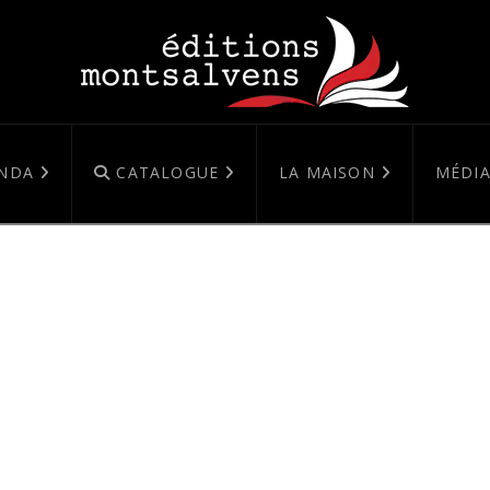
NDA
CATALOGUE
LA MAISON
MÉDIA