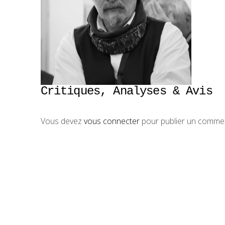
Critiques, Analyses & Avis
Vous devez
vous connecter
pour publier un commen