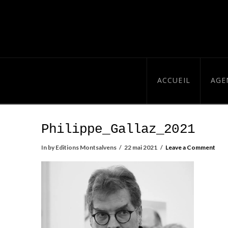
ACCUEIL
AGE
Philippe_Gallaz_2021
In by Editions Montsalvens
22 mai 2021
Leave a Comment