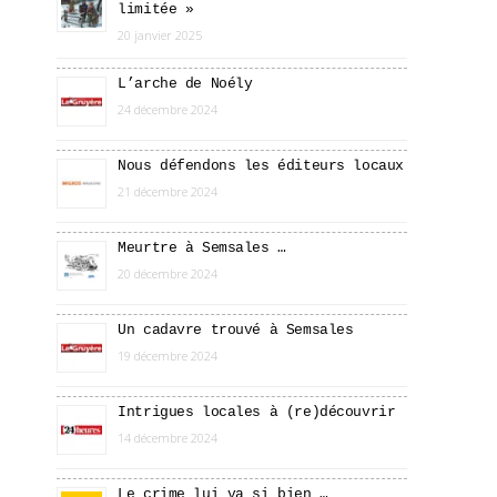
limitée »
20 janvier 2025
L’arche de Noély
24 décembre 2024
Nous défendons les éditeurs locaux
21 décembre 2024
Meurtre à Semsales …
20 décembre 2024
Un cadavre trouvé à Semsales
19 décembre 2024
Intrigues locales à (re)découvrir
14 décembre 2024
Le crime lui va si bien …