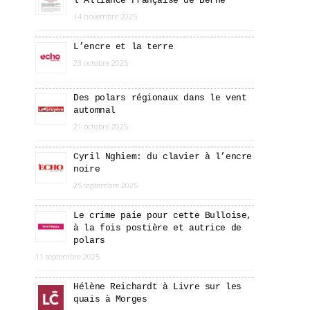
l’Alliance Française de Berne
14 novembre 2025
L’encre et la terre
23 octobre 2025
Des polars régionaux dans le vent
automnal
21 octobre 2025
Cyril Nghiem: du clavier à l’encre
noire
25 septembre 2025
Le crime paie pour cette Bulloise,
à la fois postière et autrice de
polars
11 septembre 2025
Hélène Reichardt à Livre sur les
quais à Morges