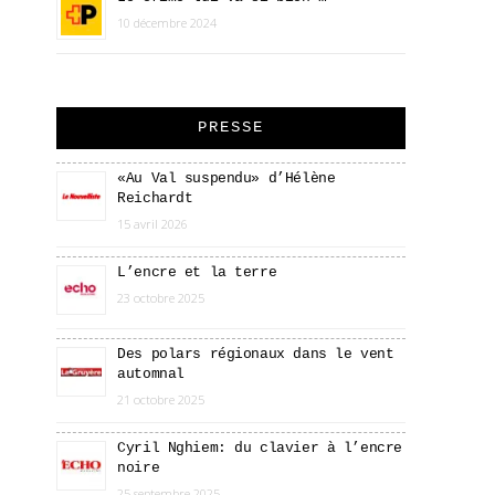
10 décembre 2024
PRESSE
«Au Val suspendu» d’Hélène
Reichardt
15 avril 2026
L’encre et la terre
23 octobre 2025
Des polars régionaux dans le vent
automnal
21 octobre 2025
Cyril Nghiem: du clavier à l’encre
noire
25 septembre 2025