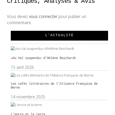
Critiques, Analyses & Avis
Vous devez
vous connecter
pour publier un
commentaire.
L'ACTUALITÉ
«Au Val suspendu» d’Hélène Reichardt
15 avril 2026
Les cafés littéraires de l’Alliance Française de
Berne
14 novembre 2025
L’encre et la terre