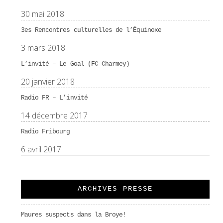
30 mai 2018
3es Rencontres culturelles de l’Équinoxe
3 mars 2018
L’invité – Le Goal (FC Charmey)
20 janvier 2018
Radio FR – L’invité
14 décembre 2017
Radio Fribourg
6 avril 2017
ARCHIVES PRESSE
Maures suspects dans la Broye!