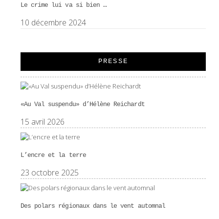
Le crime lui va si bien …
10 décembre 2024
PRESSE
«Au Val suspendu» d’Hélène Reichardt
15 avril 2026
L’encre et la terre
23 octobre 2025
Des polars régionaux dans le vent automnal