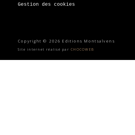
Gestion des cookies
Copyright © 2026 Editions Montsalvens
Site internet réalisé par
CHOCOWEB