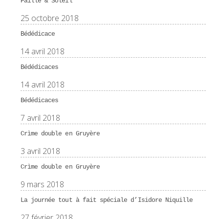
Paille & Soleil
25 octobre 2018
Bédédicace
14 avril 2018
Bédédicaces
14 avril 2018
Bédédicaces
7 avril 2018
Crìme double en Gruyère
3 avril 2018
Crìme double en Gruyère
9 mars 2018
La journée tout à fait spéciale d’Isidore Niquille
27 février 2018