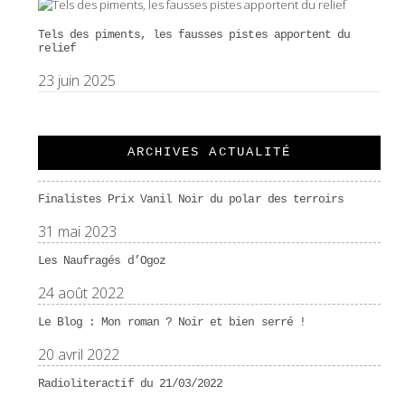
Tels des piments, les fausses pistes apportent du
relief
23 juin 2025
ARCHIVES ACTUALITÉ
Finalistes Prix Vanil Noir du polar des terroirs
31 mai 2023
Les Naufragés d’Ogoz
24 août 2022
Le Blog : Mon roman ? Noir et bien serré !
20 avril 2022
Radioliteractif du 21/03/2022