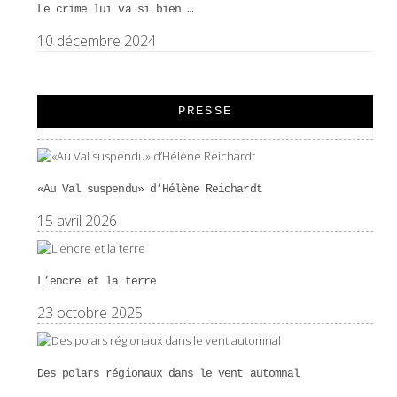
Le crime lui va si bien …
10 décembre 2024
PRESSE
«Au Val suspendu» d’Hélène Reichardt
15 avril 2026
L’encre et la terre
23 octobre 2025
Des polars régionaux dans le vent automnal