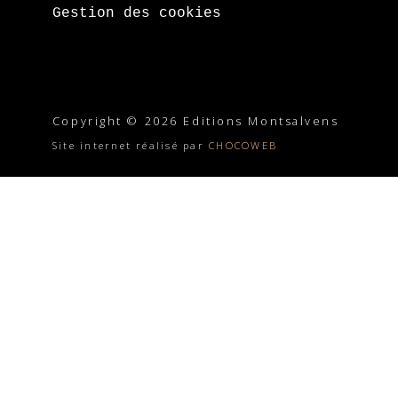
Gestion des cookies
Copyright © 2026 Editions Montsalvens
Site internet réalisé par
CHOCOWEB