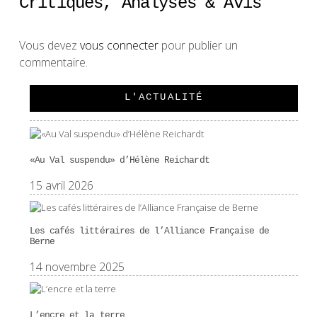
Critiques, Analyses & Avis
Vous devez
vous connecter
pour publier un
commentaire.
L'ACTUALITÉ
«Au Val suspendu» d’Hélène Reichardt
15 avril 2026
Les cafés littéraires de l’Alliance Française de
Berne
14 novembre 2025
L’encre et la terre