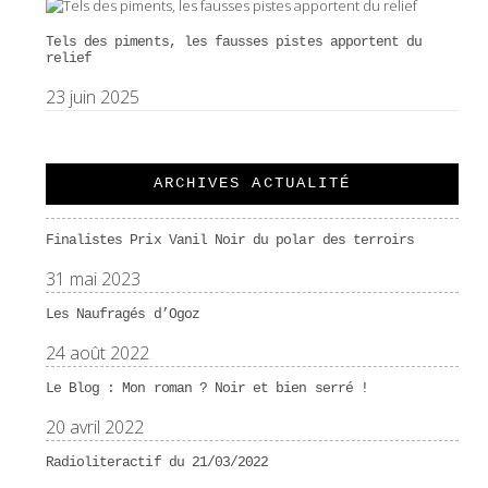
Tels des piments, les fausses pistes apportent du
relief
23 juin 2025
ARCHIVES ACTUALITÉ
Finalistes Prix Vanil Noir du polar des terroirs
31 mai 2023
Les Naufragés d’Ogoz
24 août 2022
Le Blog : Mon roman ? Noir et bien serré !
20 avril 2022
Radioliteractif du 21/03/2022