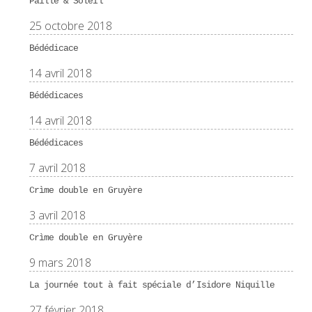
Paille & Soleil
25 octobre 2018
Bédédicace
14 avril 2018
Bédédicaces
14 avril 2018
Bédédicaces
7 avril 2018
Crìme double en Gruyère
3 avril 2018
Crìme double en Gruyère
9 mars 2018
La journée tout à fait spéciale d’Isidore Niquille
27 février 2018