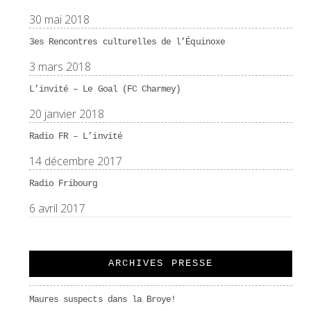
30 mai 2018
3es Rencontres culturelles de l’Équinoxe
3 mars 2018
L’invité – Le Goal (FC Charmey)
20 janvier 2018
Radio FR – L’invité
14 décembre 2017
Radio Fribourg
6 avril 2017
ARCHIVES PRESSE
Maures suspects dans la Broye!