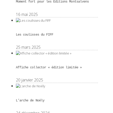
Moment fort pour les Éditions Montsalvens
16 mai 2025
Les coulisses du FIFF
25 mars 2025
Affiche collector « édition limitée »
20 janvier 2025
L’arche de Noély
24 décembre 2024