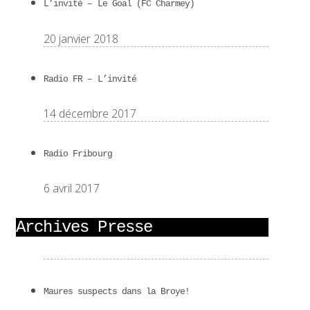
L’invité – Le Goal (FC Charmey)
20 janvier 2018
Radio FR – L’invité
14 décembre 2017
Radio Fribourg
6 avril 2017
Archives Presse
Maures suspects dans la Broye!