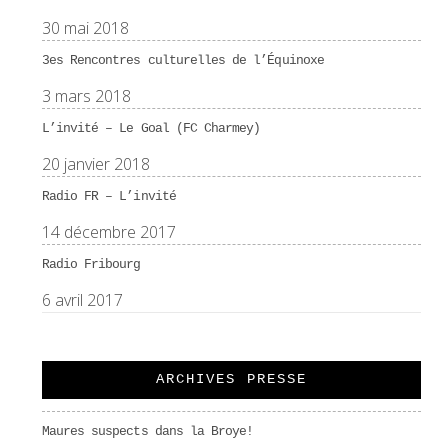
30 mai 2018
3es Rencontres culturelles de l’Équinoxe
3 mars 2018
L’invité – Le Goal (FC Charmey)
20 janvier 2018
Radio FR – L’invité
14 décembre 2017
Radio Fribourg
6 avril 2017
ARCHIVES PRESSE
Maures suspects dans la Broye!