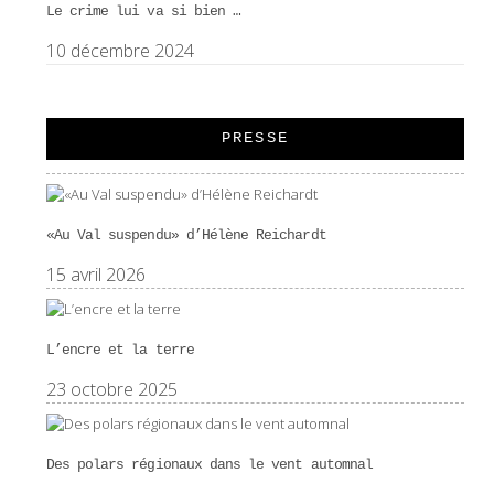
Le crime lui va si bien …
10 décembre 2024
PRESSE
«Au Val suspendu» d’Hélène Reichardt
15 avril 2026
L’encre et la terre
23 octobre 2025
Des polars régionaux dans le vent automnal