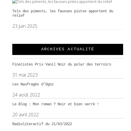
Tels des piments, les fausses pistes apportent du
relief
23 juin 2025
ARCHIVES ACTUALITÉ
Finalistes Prix Vanil Noir du polar des terroirs
31 mai 2023
Les Naufragés d’Ogoz
24 août 2022
Le Blog : Mon roman ? Noir et bien serré !
20 avril 2022
Radioliteractif du 21/03/2022