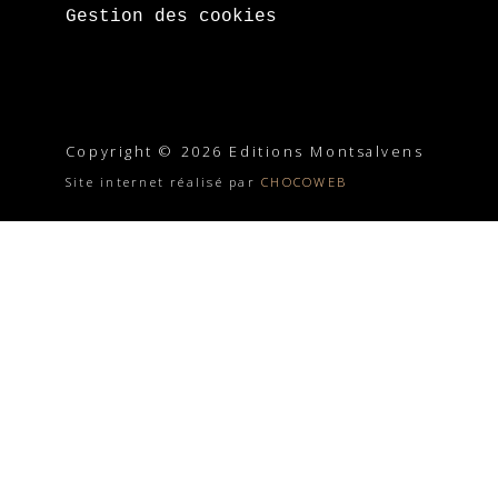
Gestion des cookies
Copyright © 2026 Editions Montsalvens
Site internet réalisé par
CHOCOWEB