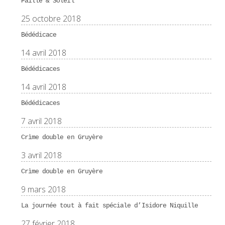
Paille & Soleil
25 octobre 2018
Bédédicace
14 avril 2018
Bédédicaces
14 avril 2018
Bédédicaces
7 avril 2018
Crìme double en Gruyère
3 avril 2018
Crìme double en Gruyère
9 mars 2018
La journée tout à fait spéciale d’Isidore Niquille
27 février 2018