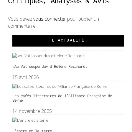
Critiques, Analyses & Avis
Vous devez
vous connecter
pour publier un
commentaire.
L'ACTUALITÉ
«Au Val suspendu» d’Hélène Reichardt
15 avril 2026
Les cafés littéraires de l’Alliance Française de
Berne
14 novembre 2025
L’encre et la terre