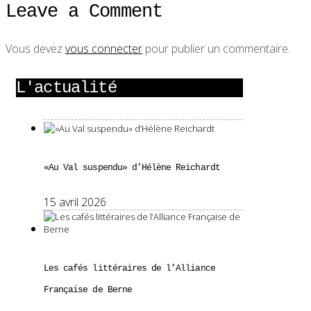
Leave a Comment
Vous devez
vous connecter
pour publier un commentaire.
L'actualité
«Au Val suspendu» d’Hélène Reichardt
15 avril 2026
Les cafés littéraires de l’Alliance
Française de Berne