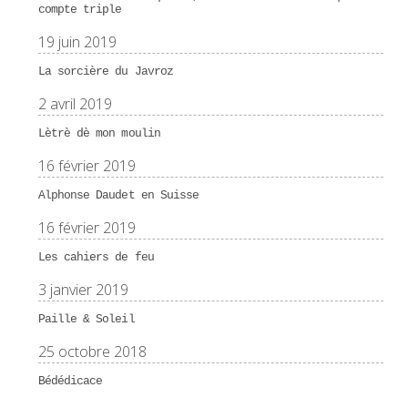
compte triple
19 juin 2019
La sorcière du Javroz
2 avril 2019
Lètrè dè mon moulin
16 février 2019
Alphonse Daudet en Suisse
16 février 2019
Les cahiers de feu
3 janvier 2019
Paille & Soleil
25 octobre 2018
Bédédicace