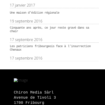
17 janvier 2017
Une maison d’édition régionale
19 septembre 2016
Cinquante ans après, ce jour reste gravé dans sa
chair
17 septembre 2016
Les patriciens fribourgeois face à l’insurrection
Chenaux
17 septembre 2016
Chiron Media Sàrl
Avenue de Tivoli 3
1700 Fribourg