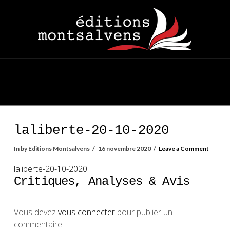
Navigation
laliberte-20-10-2020
In by Editions Montsalvens
16 novembre 2020
Leave a Comment
laliberte-20-10-2020
Critiques, Analyses & Avis
Vous devez
vous connecter
pour publier un
commentaire.