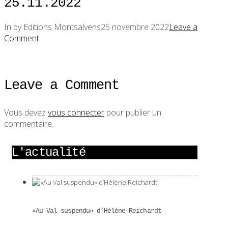
25.11.2022
In by Editions Montsalvens
25 novembre 2022
Leave a
Comment
Leave a Comment
Vous devez
vous connecter
pour publier un
commentaire.
L'actualité
«Au Val suspendu» d’Hélène Reichardt