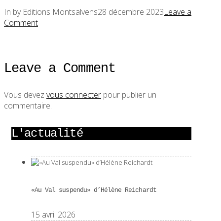
In by Editions Montsalvens
28 décembre 2023
Leave a
Comment
Leave a Comment
Vous devez
vous connecter
pour publier un
commentaire.
L'actualité
«Au Val suspendu» d’Hélène Reichardt
15 avril 2026