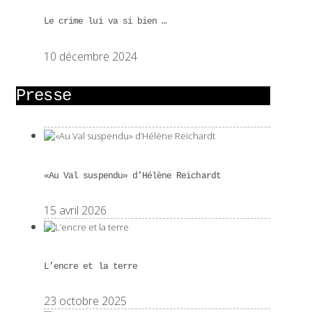
Le crime lui va si bien …
10 décembre 2024
Presse
«Au Val suspendu» d’Hélène Reichardt
15 avril 2026
L’encre et la terre
23 octobre 2025